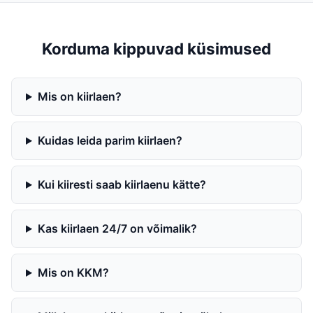
Korduma kippuvad küsimused
Mis on kiirlaen?
Kuidas leida parim kiirlaen?
Kui kiiresti saab kiirlaenu kätte?
Kas kiirlaen 24/7 on võimalik?
Mis on KKM?