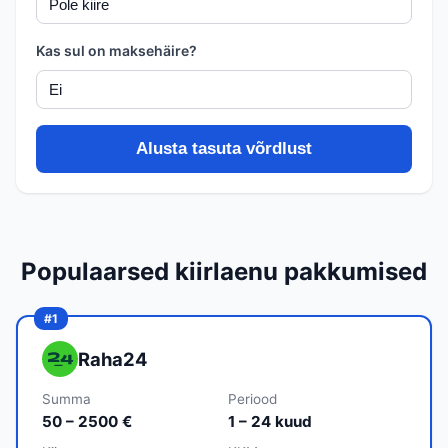
Kas sul on maksehäire?
Alusta tasuta võrdlust
Populaarsed kiirlaenu pakkumised
Raha24
Summa
Periood
50 – 2500 €
1 – 24 kuud