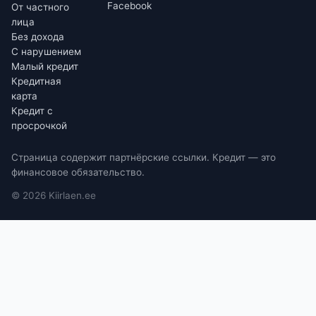
Facebook
От частного
лица
Без дохода
С нарушением
Малый кредит
Кредитная
карта
Кредит с
просрочкой
Страница содержит партнёрские ссылки. Кредит — это
финансовое обязательство.
©
2026
Kiirlaen.ee