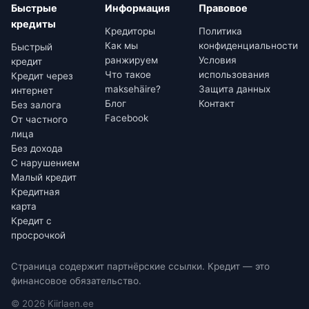
Быстрые
Информация
Правовое
кредиты
Кредиторы
Политика
Как мы
конфиденциальности
Быстрый
ранжируем
Условия
кредит
Что такое
использования
Кредит через
maksehäire?
Защита данных
интернет
Блог
Контакт
Без залога
Facebook
От частного
лица
Без дохода
С нарушением
Малый кредит
Кредитная
карта
Кредит с
просрочкой
Страница содержит партнёрские ссылки. Кредит — это
финансовое обязательство.
©
2026
Kiirlaen.ee