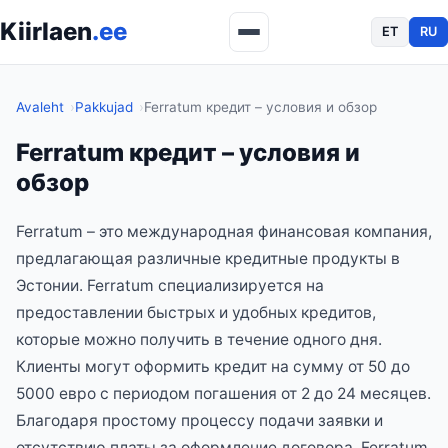
Kiirlaen
.ee
ET
RU
Avaleht
Pakkujad
Ferratum кредит – условия и обзор
Ferratum кредит – условия и
обзор
Ferratum – это международная финансовая компания,
предлагающая различные кредитные продукты в
Эстонии. Ferratum специализируется на
предоставлении быстрых и удобных кредитов,
которые можно получить в течение одного дня.
Клиенты могут оформить кредит на сумму от 50 до
5000 евро с периодом погашения от 2 до 24 месяцев.
Благодаря простому процессу подачи заявки и
отсутствию платы за оформление договора, Ferratum