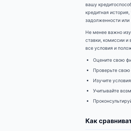
вашу кредитоспособ
кредитная история,
задолженности или 
Не менее важно изу
ставки, комиссии и
все условия и поло
Оцените свою ф
Проверьте свою
Изучите условия
Учитывайте воз
Проконсультиру
Как сравнива