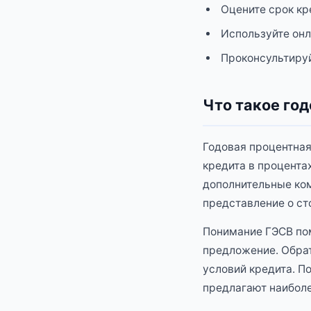
Оцените срок кр
Используйте онл
Проконсультируй
Что такое год
Годовая процентная
кредита в процентах
дополнительные ком
представление о ст
Понимание ГЭСВ пом
предложение. Обрат
условий кредита. П
предлагают наиболе