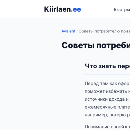
Kiirlaen
.ee
Быстры
Avaleht
Советы потребителю при 
Советы потреби
Что знать пе
Перед тем как офор
поможет избежать н
источники дохода и
ежемесячные платеж
например, потерю р
Понимание своей кр