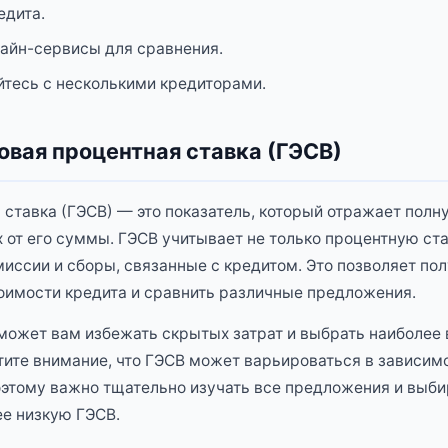
едита.
айн-сервисы для сравнения.
тесь с несколькими кредиторами.
овая процентная ставка (ГЭСВ)
 ставка (ГЭСВ) — это показатель, который отражает пол
 от его суммы. ГЭСВ учитывает не только процентную став
иссии и сборы, связанные с кредитом. Это позволяет пол
оимости кредита и сравнить различные предложения.
ожет вам избежать скрытых затрат и выбрать наиболее
ите внимание, что ГЭСВ может варьироваться в зависимо
оэтому важно тщательно изучать все предложения и выби
е низкую ГЭСВ.