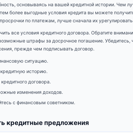
ность, основываясь на вашей кредитной истории. Чем л
 тем более выгодные условия кредита вы можете получить
просрочки по платежам, лучше сначала их урегулировать
чить все условия кредитного договора. Обратите вниман
 возможные штрафы за досрочное погашение. Убедитесь, 
жения, прежде чем подписывать договор.
инансовую ситуацию.
 кредитную историю.
 кредитного договора.
можные изменения доходов.
йтесь с финансовым советником.
ть кредитные предложения