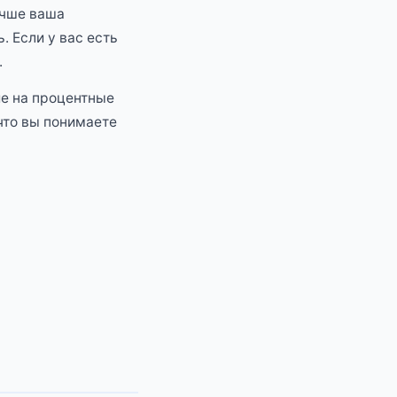
учше ваша
. Если у вас есть
.
ие на процентные
что вы понимаете