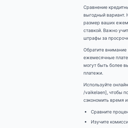
Сравнение кредитн
выгодный вариант. 
размер ваших ежеме
ставкой. Важно учи
штрафы за просрочк
Обратите внимание 
ежемесячные платеж
могут быть более в
платежи.
Используйте онлайн-
/vaikelaen], чтобы
сэкономить время и
Сравните процен
Изучите комисси