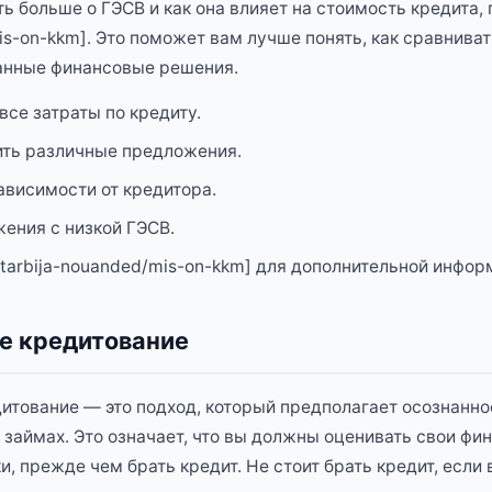
ть больше о ГЭСВ и как она влияет на стоимость кредита, 
is-on-kkm]. Это поможет вам лучше понять, как сравнива
анные финансовые решения.
все затраты по кредиту.
ить различные предложения.
ависимости от кредитора.
ения с низкой ГЭСВ.
 /tarbija-nouanded/mis-on-kkm] для дополнительной инфор
е кредитование
итование — это подход, который предполагает осознанно
 займах. Это означает, что вы должны оценивать свои фи
, прежде чем брать кредит. Не стоит брать кредит, если 