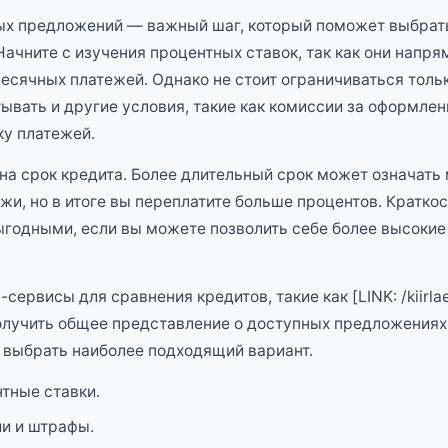
ых предложений — важный шаг, который поможет выбрат
Начните с изучения процентных ставок, так как они напр
сячных платежей. Однако не стоит ограничиваться толь
тывать и другие условия, такие как комиссии за оформлен
у платежей.
на срок кредита. Более длительный срок может означать
и, но в итоге вы переплатите больше процентов. Кратко
ыгодными, если вы можете позволить себе более высоки
сервисы для сравнения кредитов, такие как [LINK: /kiirlae
 получить общее представление о доступных предложениях
 выбрать наиболее подходящий вариант.
тные ставки.
и и штрафы.