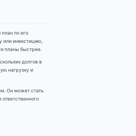
 план по его
у или инвестицию,
ти планы быстрее.
скольких долгов в
ую нагрузку и
ем. Он может стать
и ответственного