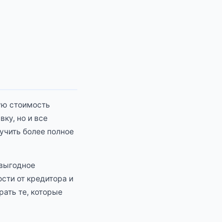
ную стоимость
ку, но и все
учить более полное
 выгодное
сти от кредитора и
рать те, которые