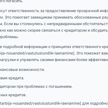
го погасить.
сут ответственность за предоставление прозрачной инф
ях. Это помогает заемщикам принимать обоснованные реш
. Если вы столкнулись с непредвиденными обстоятельст
ажно как можно скорее связаться с кредитором и обсуди
проблемы.
е подробной информации о принципах ответственного кр
rbija-nouanded/vastutustundlik-laenamine]. Это поможет ва
нагрузки и управлять своими финансами более эффективн
инансовые возможности.
овия кредита.
дитором при проблемах с погашением.
ных кредитов.
/tarbija-nouanded/vastutustundlik-laenamine] для подробно