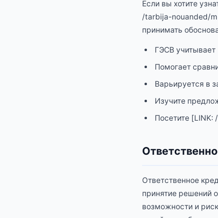
Если вы хотите узна
/tarbija-nouanded/m
принимать обоснов
ГЭСВ учитывает 
Помогает сравн
Варьируется в з
Изучите предлож
Посетите [LINK:
Ответственно
Ответственное кред
принятие решений о
возможности и риски