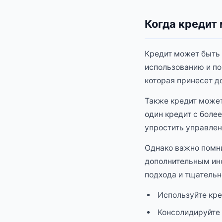
Когда кредит
Кредит может быть 
использованию и по
которая принесет д
Также кредит может
один кредит с боле
упростить управлен
Однако важно помни
дополнительным инс
подхода и тщательн
Используйте кре
Консолидируйте 