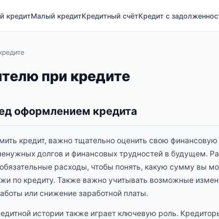
й кредит
Малый кредит
Кредитный счёт
Кредит с задолженно
кредите
телю при кредите
ред оформлением кредита
мить кредит, важно тщательно оценить свою финансовую
енужных долгов и финансовых трудностей в будущем. Ра
 обязательные расходы, чтобы понять, какую сумму вы м
и по кредиту. Также важно учитывать возможные измене
аботы или снижение заработной платы.
едитной истории также играет ключевую роль. Кредито