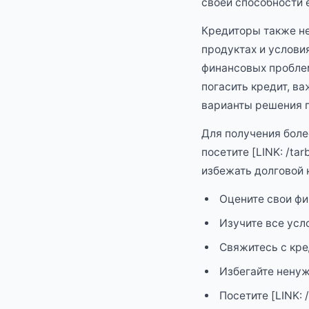
своей способности е
Кредиторы также не
продуктах и услови
финансовых проблем
погасить кредит, в
варианты решения 
Для получения боле
посетите [LINK: /ta
избежать долговой 
Оцените свои ф
Изучите все усл
Свяжитесь с кре
Избегайте ненуж
Посетите [LINK: 