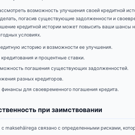
рассмотреть возможность улучшения своей кредитной ист
сделать, погасив существующие задолженности и своевр
чшение кредитной истории может повысить ваши шансы н
ыгодных условиях.
едитную историю и возможности ее улучшения.
 кредитования и процентные ставки.
зможность погашения существующих задолженностей.
ожения разных кредиторов.
 финансы для своевременного погашения кредита.
тственность при заимствовании
n с maksehäirega связано с определенными рисками, кот