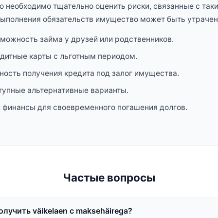
о необходимо тщательно оценить риски, связанные с так
евыполнения обязательств имущество может быть утрачен
можность займа у друзей или родственников.
дитные карты с льготным периодом.
ость получения кредита под залог имущества.
тупные альтернативные варианты.
 финансы для своевременного погашения долгов.
Частые вопросы
лучить väikelaen с maksehäirega?