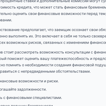
 процентные ставки и дополнительные комиссии могут с
оимость кредита, что может стать финансовым бремене
ельно оценить свои финансовые возможности перед тем,
вании.
ствование предполагает, что заемщик осознает свои обя
нно выполнять их. Это включает в себя не только своев
 всех возможных рисков, связанных с изменением финансо
ов стоит рассмотреть возможность консультации с фина
орый поможет оценить вашу платежеспособность и предл
но помнить о необходимости создания финансовой подуш
правиться с непредвиденными обстоятельствами.
нансовые возможности и риски.
огашайте задолженности.
сь с финансовыми специалистами.
совую подушку безопасности.