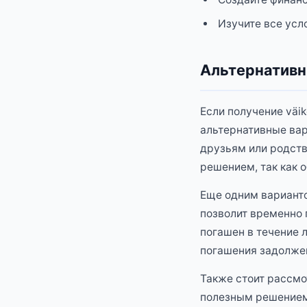
Изучите все усл
Альтернативн
Если получение väi
альтернативные вар
друзьям или родст
решением, так как 
Еще одним варианто
позволит временно 
погашен в течение 
погашения задолжен
Также стоит рассмо
полезным решением 