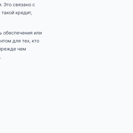
. Это связано с
такой кредит,
ь обеспечения или
том для тех, кто
 прежде чем
.