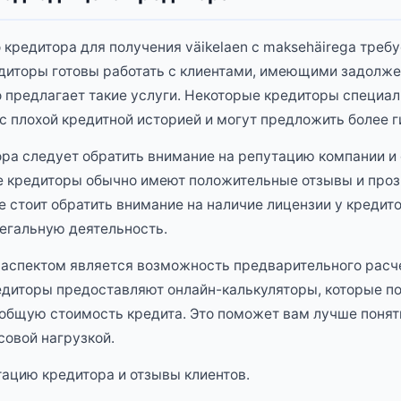
кредитора для получения väikelaen с maksehäirega треб
едиторы готовы работать с клиентами, имеющими задолже
то предлагает такие услуги. Некоторые кредиторы специа
 с плохой кредитной историей и могут предложить более г
ра следует обратить внимание на репутацию компании и
е кредиторы обычно имеют положительные отзывы и про
е стоит обратить внимание на наличие лицензии у кредито
егальную деятельность.
аспектом является возможность предварительного расч
едиторы предоставляют онлайн-калькуляторы, которые п
общую стоимость кредита. Это поможет вам лучше понят
совой нагрузкой.
ацию кредитора и отзывы клиентов.