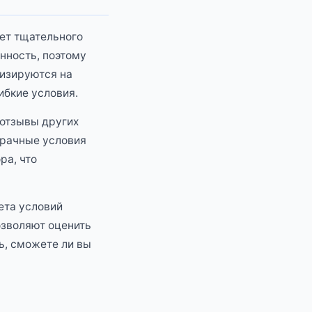
ует тщательного
нность, поэтому
лизируются на
ибкие условия.
 отзывы других
зрачные условия
ра, что
ета условий
озволяют оценить
ь, сможете ли вы