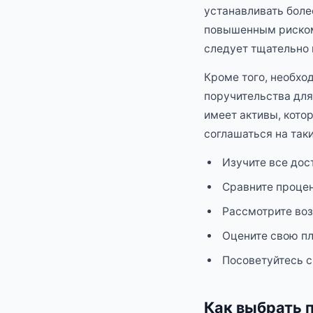
устанавливать боле
повышенным риском 
следует тщательно 
Кроме того, необхо
поручительства для
имеет активы, кото
соглашаться на так
Изучите все дос
Сравните процен
Рассмотрите воз
Оцените свою пл
Посоветуйтесь с
Как выбрать 