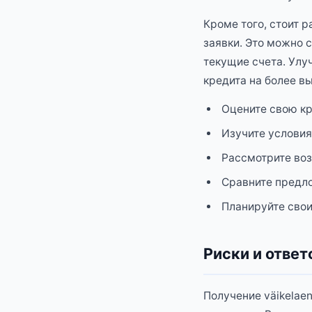
Кроме того, стоит 
заявки. Это можно 
текущие счета. Улу
кредита на более в
Оцените свою кр
Изучите условия
Рассмотрите во
Сравните предл
Планируйте свои
Риски и отве
Получение väikelae