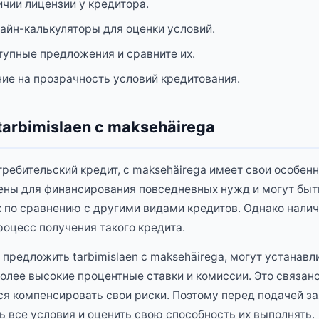
ичии лицензии у кредитора.
айн-калькуляторы для оценки условий.
тупные предложения и сравните их.
ие на прозрачность условий кредитования.
arbimislaen с maksehäirega
отребительский кредит, с maksehäirega имеет свои особен
ены для финансирования повседневных нужд и могут быт
к по сравнению с другими видами кредитов. Однако нали
оцесс получения такого кредита.
 предложить tarbimislaen с maksehäirega, могут устанавл
более высокие процентные ставки и комиссии. Это связано
я компенсировать свои риски. Поэтому перед подачей за
ь все условия и оценить свою способность их выполнять.