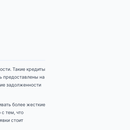
ности. Такие кредиты
ь предоставлены на
чие задолженности
ивать более жесткие
 с тем, что
явки стоит