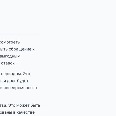
ассмотреть
быть обращение к
е выгодным
 ставок.
 периодом. Это
ли долг будет
ти своевременного
тва. Это может быть
зованы в качестве