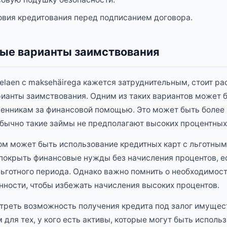
овия кредитования перед подписанием договора.
ые варианты заимствования
kelaen с maksehäirega кажется затруднительным, стоит р
ианты заимствования. Одним из таких вариантов может 
венникам за финансовой помощью. Это может быть боле
обычно такие займы не предполагают высоких процентных
м может быть использование кредитных карт с льготным
покрыть финансовые нужды без начисления процентов, ес
льготного периода. Однако важно помнить о необходимос
ности, чтобы избежать начисления высоких процентов.
треть возможность получения кредита под залог имущес
для тех, у кого есть активы, которые могут быть исполь