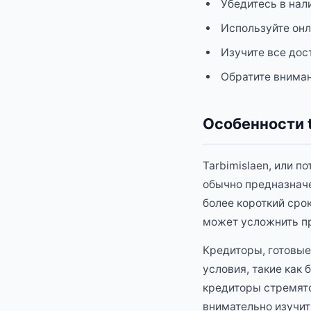
Убедитесь в нал
Используйте онл
Изучите все дос
Обратите вниман
Особенности t
Tarbimislaen, или п
обычно предназнач
более короткий сро
может усложнить пр
Кредиторы, готовые
условия, такие как 
кредиторы стремятс
внимательно изучит