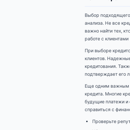
Выбор подходящего 
анализа. Не все кр
важно найти тех, к
работе с клиентами
При выборе кредито
клиентов. Надежны
кредитования. Такж
подтверждает его л
Еще одним важным 
кредита. Многие кр
будущие платежи и 
справиться с финан
Проверьте репут