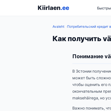
Kiirlaen
.ee
Быстры
Avaleht
Потребительский кредит в 
Как получить vä
Понимание väi
В Эстонии получени
может быть сложно
чтобы оценить его 
окончательным преп
maksehäirega, но у
Важно понимать, чт