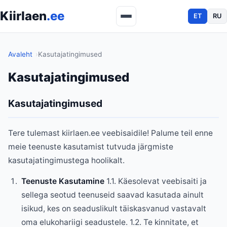
Kiirlaen
.ee
ET
RU
Avaleht
Kasutajatingimused
Kasutajatingimused
Kasutajatingimused
Tere tulemast kiirlaen.ee veebisaidile! Palume teil enne
meie teenuste kasutamist tutvuda järgmiste
kasutajatingimustega hoolikalt.
Teenuste Kasutamine
1.1. Käesolevat veebisaiti ja
sellega seotud teenuseid saavad kasutada ainult
isikud, kes on seaduslikult täiskasvanud vastavalt
oma elukohariigi seadustele. 1.2. Te kinnitate, et