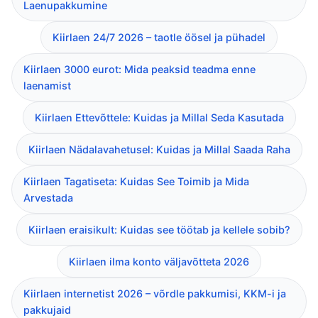
Laenupakkumine
Kiirlaen 24/7 2026 – taotle öösel ja pühadel
Kiirlaen 3000 eurot: Mida peaksid teadma enne
laenamist
Kiirlaen Ettevõttele: Kuidas ja Millal Seda Kasutada
Kiirlaen Nädalavahetusel: Kuidas ja Millal Saada Raha
Kiirlaen Tagatiseta: Kuidas See Toimib ja Mida
Arvestada
Kiirlaen eraisikult: Kuidas see töötab ja kellele sobib?
Kiirlaen ilma konto väljavõtteta 2026
Kiirlaen internetist 2026 – võrdle pakkumisi, KKM-i ja
pakkujaid