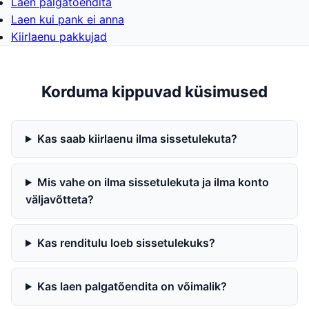
Laen palgatõendita
Laen kui pank ei anna
Kiirlaenu pakkujad
Korduma kippuvad küsimused
Kas saab kiirlaenu ilma sissetulekuta?
Mis vahe on ilma sissetulekuta ja ilma konto
väljavõtteta?
Kas renditulu loeb sissetulekuks?
Kas laen palgatõendita on võimalik?