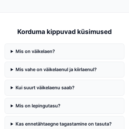
Korduma kippuvad küsimused
Mis on väikelaen?
Mis vahe on väikelaenul ja kiirlaenul?
Kui suurt väikelaenu saab?
Mis on lepingutasu?
Kas ennetähtaegne tagastamine on tasuta?