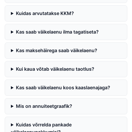
Kuidas arvutatakse KKM?
Kas saab väikelaenu ilma tagatiseta?
Kas maksehäirega saab väikelaenu?
Kui kaua võtab väikelaenu taotlus?
Kas saab väikelaenu koos kaaslaenajaga?
Mis on annuiteetgraafik?
Kuidas võrrelda pankade