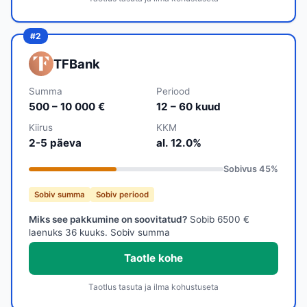
TFBank
Summa
Periood
500 – 10 000 €
12 – 60 kuud
Kiirus
KKM
2-5 päeva
al. 12.0%
Sobivus
45
%
Sobiv summa
Sobiv periood
Miks see pakkumine on soovitatud?
Sobib 6500 €
laenuks 36 kuuks. Sobiv summa
Taotle kohe
Taotlus tasuta ja ilma kohustuseta