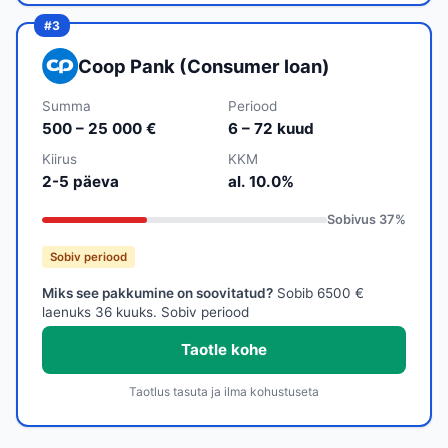
Coop Pank (Consumer loan)
Summa
Periood
500 – 25 000 €
6 – 72 kuud
Kiirus
KKM
2-5 päeva
al. 10.0%
Sobivus
37
%
Sobiv periood
Miks see pakkumine on soovitatud?
Sobib 6500 €
laenuks 36 kuuks. Sobiv periood
Taotle kohe
Taotlus tasuta ja ilma kohustuseta