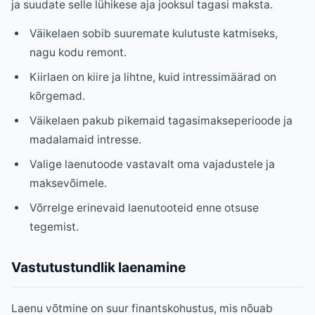
ja suudate selle lühikese aja jooksul tagasi maksta.
Väikelaen sobib suuremate kulutuste katmiseks,
nagu kodu remont.
Kiirlaen on kiire ja lihtne, kuid intressimäärad on
kõrgemad.
Väikelaen pakub pikemaid tagasimakseperioode ja
madalamaid intresse.
Valige laenutoode vastavalt oma vajadustele ja
maksevõimele.
Võrrelge erinevaid laenutooteid enne otsuse
tegemist.
Vastutustundlik laenamine
Laenu võtmine on suur finantskohustus, mis nõuab