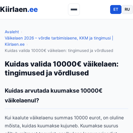
Kiirlaen
.ee
ET
RU
Avaleht
Väikelaen 2026 – võrdle tarbimislaene, KKM ja tingimusi |
Kiirlaen.ee
Kuidas valida 10000€ väikelaen: tingimused ja võrdlused
Kuidas valida 10000€ väikelaen:
tingimused ja võrdlused
Kuidas arvutada kuumakse 10000€
väikelaenul?
Kui kaalute väikelaenu summas 10000 eurot, on oluline
mõista, kuidas kuumakse kujuneb. Kuumakse suurus