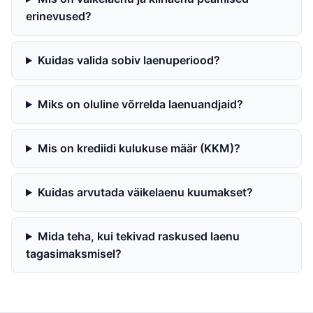
erinevused?
Kuidas valida sobiv laenuperiood?
Miks on oluline võrrelda laenuandjaid?
Mis on krediidi kulukuse määr (KKM)?
Kuidas arvutada väikelaenu kuumakset?
Mida teha, kui tekivad raskused laenu
tagasimaksmisel?