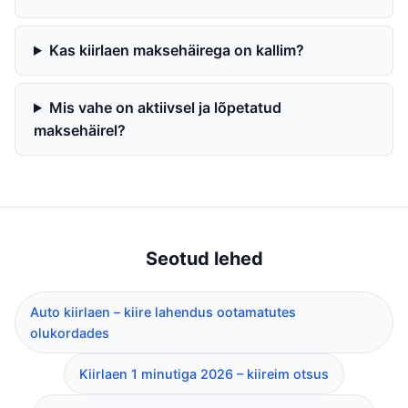
Kas kiirlaen maksehäirega on kallim?
Mis vahe on aktiivsel ja lõpetatud
maksehäirel?
Seotud lehed
Auto kiirlaen – kiire lahendus ootamatutes
olukordades
Kiirlaen 1 minutiga 2026 – kiireim otsus