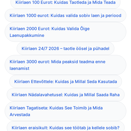
Kiirlaen 100 Eurot: Kuidas Taotleda ja Mida Teada
Kiirlaen 1000 eurot: Kuidas valida sobiv laen ja periood
Kiirlaen 2000 Eurot: Kuidas Valida Õige
Laenupakkumine
Kiirlaen 24/7 2026 – taotle öösel ja pühadel
Kiirlaen 3000 eurot: Mida peaksid teadma enne
laenamist
Kiirlaen Ettevõttele: Kuidas ja Millal Seda Kasutada
Kiirlaen Nädalavahetusel: Kuidas ja Millal Saada Raha
Kiirlaen Tagatiseta: Kuidas See Toimib ja Mida
Arvestada
Kiirlaen eraisikult: Kuidas see töötab ja kellele sobib?