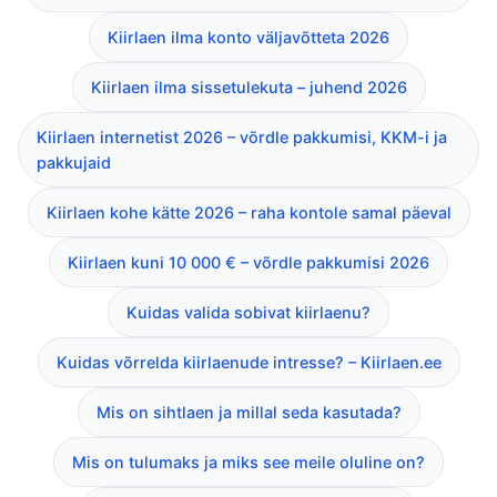
Kiirlaen ilma konto väljavõtteta 2026
Kiirlaen ilma sissetulekuta – juhend 2026
Kiirlaen internetist 2026 – võrdle pakkumisi, KKM-i ja
pakkujaid
Kiirlaen kohe kätte 2026 – raha kontole samal päeval
Kiirlaen kuni 10 000 € – võrdle pakkumisi 2026
Kuidas valida sobivat kiirlaenu?
Kuidas võrrelda kiirlaenude intresse? – Kiirlaen.ee
Mis on sihtlaen ja millal seda kasutada?
Mis on tulumaks ja miks see meile oluline on?