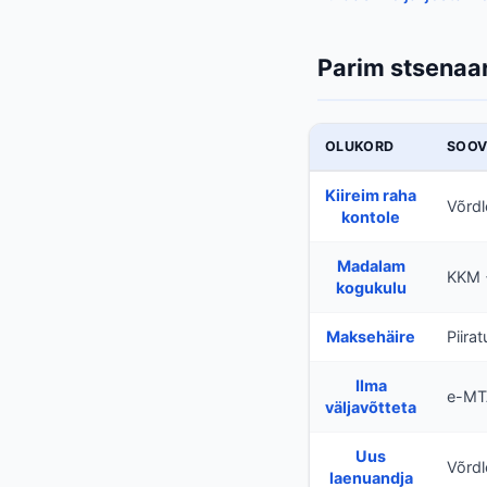
Parim stsenaar
OLUKORD
SOOV
Kiireim raha
Võrdl
kontole
Madalam
KKM 
kogukulu
Maksehäire
Piirat
Ilma
e-MT
väljavõtteta
Uus
Võrdl
laenuandja