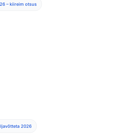
26 – kiireim otsus
äljavõtteta 2026