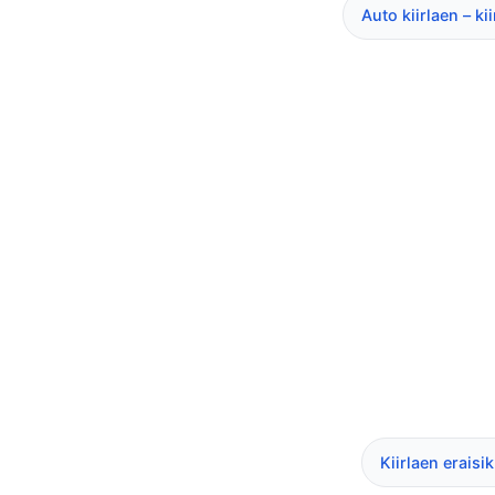
Auto kiirlaen – k
Kiirlaen eraisi