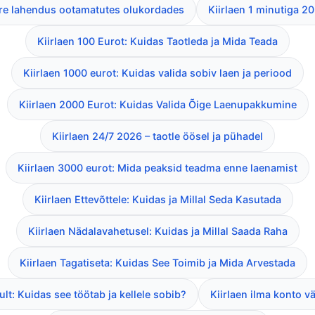
iire lahendus ootamatutes olukordades
Kiirlaen 1 minutiga 20
Kiirlaen 100 Eurot: Kuidas Taotleda ja Mida Teada
Kiirlaen 1000 eurot: Kuidas valida sobiv laen ja periood
Kiirlaen 2000 Eurot: Kuidas Valida Õige Laenupakkumine
Kiirlaen 24/7 2026 – taotle öösel ja pühadel
Kiirlaen 3000 eurot: Mida peaksid teadma enne laenamist
Kiirlaen Ettevõttele: Kuidas ja Millal Seda Kasutada
Kiirlaen Nädalavahetusel: Kuidas ja Millal Saada Raha
Kiirlaen Tagatiseta: Kuidas See Toimib ja Mida Arvestada
kult: Kuidas see töötab ja kellele sobib?
Kiirlaen ilma konto v