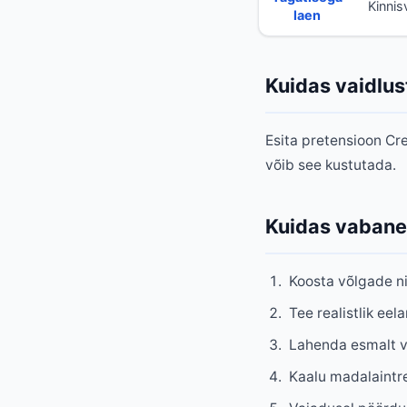
Kinnis
laen
Kuidas vaidlus
Esita pretensioon Cre
võib see kustutada.
Kuidas vabaned
Koosta võlgade nim
Tee realistlik eel
Lahenda esmalt v
Kaalu madalaintres