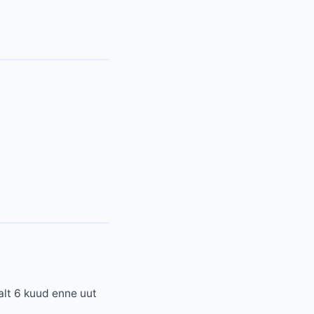
lt 6 kuud enne uut