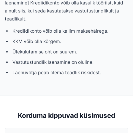
laenamine] Krediidikonto võib olla kasulik tööriist, kuid
ainult siis, kui seda kasutatakse vastutustundlikult ja
teadlikult.
Krediidikonto võib olla kallim maksehäirega.
KKM võib olla kõrgem.
Ülekulutamise oht on suurem.
Vastutustundlik laenamine on oluline.
Laenuvõtja peab olema teadlik riskidest.
Korduma kippuvad küsimused