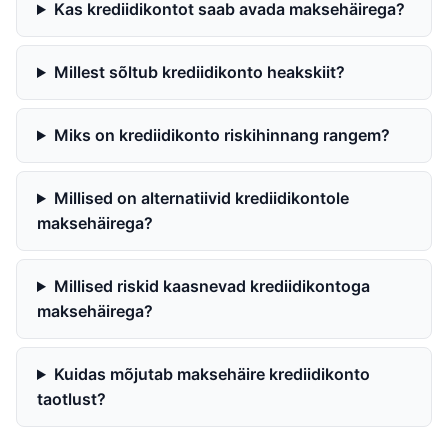
Kas krediidikontot saab avada maksehäirega?
Millest sõltub krediidikonto heakskiit?
Miks on krediidikonto riskihinnang rangem?
Millised on alternatiivid krediidikontole
maksehäirega?
Millised riskid kaasnevad krediidikontoga
maksehäirega?
Kuidas mõjutab maksehäire krediidikonto
taotlust?