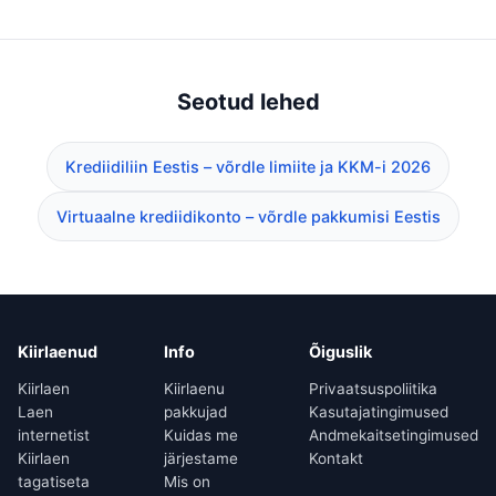
Seotud lehed
Krediidiliin Eestis – võrdle limiite ja KKM-i 2026
Virtuaalne krediidikonto – võrdle pakkumisi Eestis
Kiirlaenud
Info
Õiguslik
Kiirlaen
Kiirlaenu
Privaatsuspoliitika
Laen
pakkujad
Kasutajatingimused
internetist
Kuidas me
Andmekaitsetingimused
Kiirlaen
järjestame
Kontakt
tagatiseta
Mis on