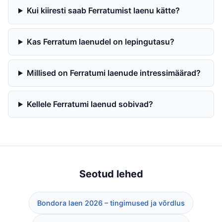
Kui kiiresti saab Ferratumist laenu kätte?
Kas Ferratum laenudel on lepingutasu?
Millised on Ferratumi laenude intressimäärad?
Kellele Ferratumi laenud sobivad?
Seotud lehed
Bondora laen 2026 – tingimused ja võrdlus