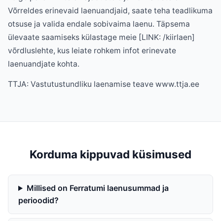
Võrreldes erinevaid laenuandjaid, saate teha teadlikuma
otsuse ja valida endale sobivaima laenu. Täpsema
ülevaate saamiseks külastage meie [LINK: /kiirlaen]
võrdluslehte, kus leiate rohkem infot erinevate
laenuandjate kohta.
TTJA: Vastutustundliku laenamise teave www.ttja.ee
Korduma kippuvad küsimused
Millised on Ferratumi laenusummad ja
perioodid?