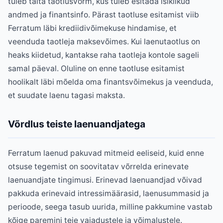
tuleb täita taotlusvorm, kus tuleb esitada isiklikud
andmed ja finantsinfo. Pärast taotluse esitamist viib
Ferratum läbi krediidivõimekuse hindamise, et
veenduda taotleja maksevõimes. Kui laenutaotlus on
heaks kiidetud, kantakse raha taotleja kontole sageli
samal päeval. Oluline on enne taotluse esitamist
hoolikalt läbi mõelda oma finantsvõimekus ja veenduda,
et suudate laenu tagasi maksta.
Võrdlus teiste laenuandjatega
Ferratum laenud pakuvad mitmeid eeliseid, kuid enne
otsuse tegemist on soovitatav võrrelda erinevate
laenuandjate tingimusi. Erinevad laenuandjad võivad
pakkuda erinevaid intressimäärasid, laenusummasid ja
perioode, seega tasub uurida, milline pakkumine vastab
kõige paremini teie vajadustele ja võimalustele.