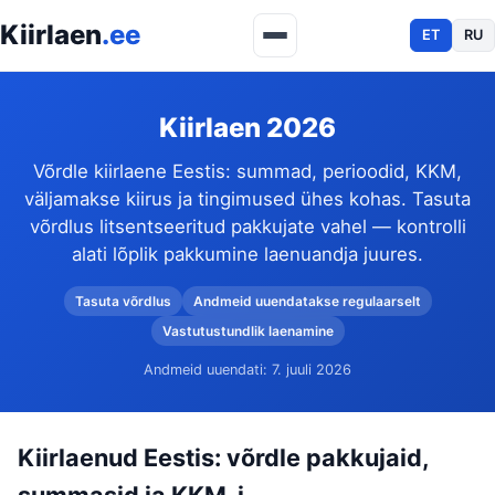
Kiirlaen
.ee
ET
RU
Kiirlaen 2026
Võrdle kiirlaene Eestis: summad, perioodid, KKM,
väljamakse kiirus ja tingimused ühes kohas. Tasuta
võrdlus litsentseeritud pakkujate vahel — kontrolli
alati lõplik pakkumine laenuandja juures.
Tasuta võrdlus
Andmeid uuendatakse regulaarselt
Vastutustundlik laenamine
Andmeid uuendati:
7. juuli 2026
Kiirlaenud Eestis: võrdle pakkujaid,