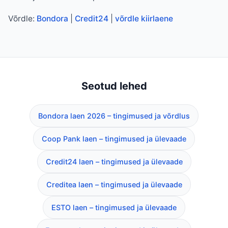
Võrdle:
Bondora
|
Credit24
|
võrdle kiirlaene
Seotud lehed
Bondora laen 2026 – tingimused ja võrdlus
Coop Pank laen – tingimused ja ülevaade
Credit24 laen – tingimused ja ülevaade
Creditea laen – tingimused ja ülevaade
ESTO laen – tingimused ja ülevaade